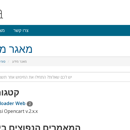
צרו קשר
מצ
מאגר מי
מאגר מידע
פורט
קטגור
loader Web
2
si Opencart v.2.x.x
המאמרים הנפוצים בי