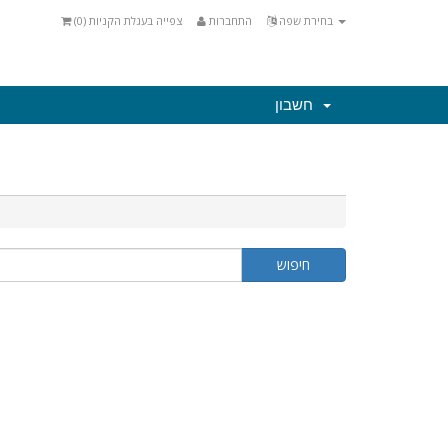
)
0
צפייה בעגלת הקניות (
התחברות
בחירת שפה
חשבון