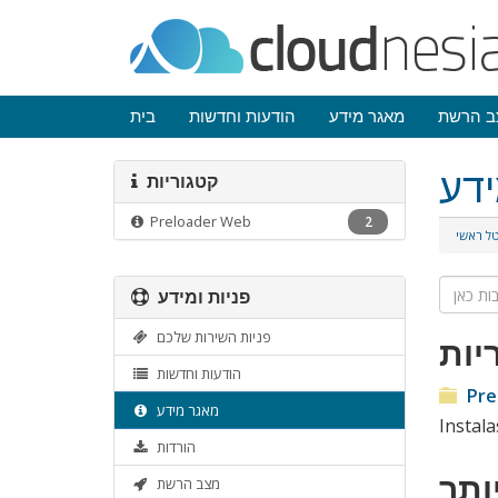
ב הרשת
מאגר מידע
הודעות וחדשות
בית
דע
קטגוריות
Preloader Web
2
ל ראשי
פניות ומידע
פניות השירות שלכם
יות
הודעות וחדשות
Pre
מאגר מידע
Instala
הורדות
ותר
מצב הרשת