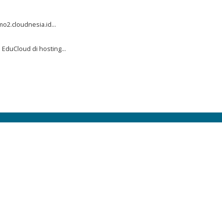
2.cloudnesia.id...
duCloud di hosting...