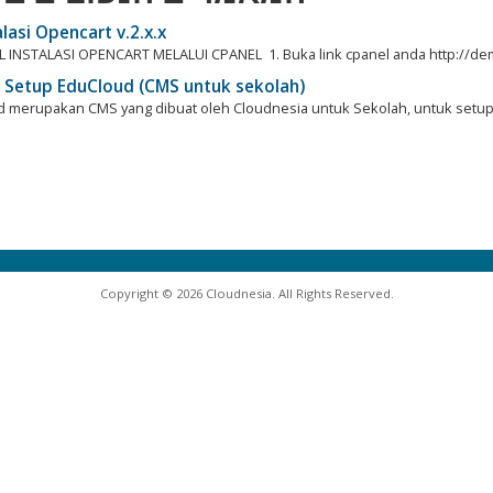
lasi Opencart v.2.x.x
 INSTALASI OPENCART MELALUI CPANEL 1. Buka link cpanel anda http://demo
 Setup EduCloud (CMS untuk sekolah)
 merupakan CMS yang dibuat oleh Cloudnesia untuk Sekolah, untuk setup E
Copyright © 2026 Cloudnesia. All Rights Reserved.