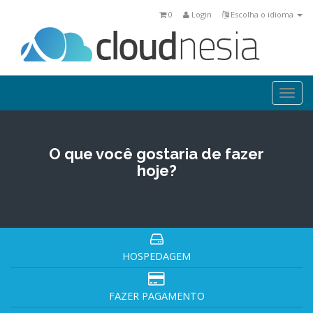
0
Login
Escolha o idioma
Togg
navi
O que você gostaria de fazer
hoje?
HOSPEDAGEM
FAZER PAGAMENTO