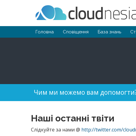
Головна
Сповіщення
База знань
Ст
Чим ми можемо вам допомогти
Наші останні твіти
Слідкуйте за нами @
http://twitter.com/cloud