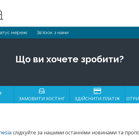
атус мережі
Зв'язок з нами
Що ви хочете зробити?
?
ЗАМОВИТИ ХОСТІНГ
ЗДІЙСНИТИ ПЛАТІЖ
ОТРИ
nesia
слідкуйте за нашими останніми новинами та проп